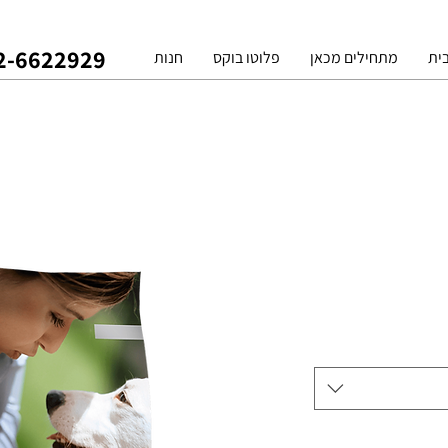
2-6622929
ית
מתחילים מכאן
פלוטו בוקס
חנות