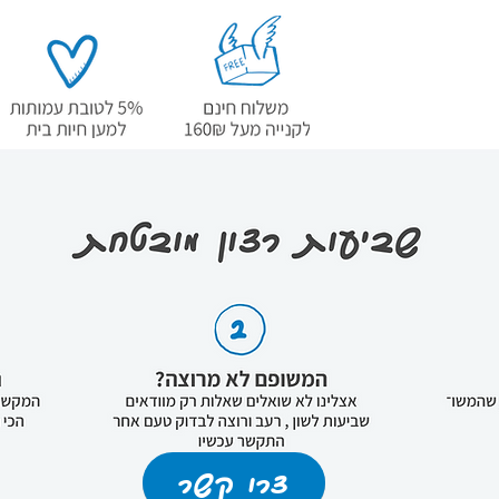
שמן זית; זרעי אגס עוקצני מיובש (Opuntia ficus-
5,80%, סידן 1,20%, זרחן 1,00%, אומגה 3 0,25%,
 ערמונים (מקור טבעי
ין סולפט;
תוספי תזונה: ויטמין A 20.000 UI - ויטמין C 100,00
מ"ג - ויטמין D3 1.000 UI - ויטמין E 250 UI - ויטמין B1
7,20 מ"ג - ויטמין B2 7,20 מ"ג - ויטמין B3 30,00 מ"ג
- ויטמין B6 / פירידוקסין הידרוכלוריד 6,00 מ"ג - ביוטין
1,50 מ"ג - ויטמין K 1,50 מ"ג - ויטמין B12 0,15 מ"ג -
ת 1,50 מ"ג - כולין כלוריד
1.880,00 מ"ג - ברזל פחמתי (ברזל) 300,00 מ"ג -
מים (יוד) 2,60 מ"ג - נחושת גופרתית
מ"ג - תחמוצת מנגן (מנגן)
60,00 מ"ג - תחמוצת אבץ (אבץ) 180,00 מ"ג - נתרן
סלניט (סלניום) 0,27 מ"ג - L- קרניטין 150,00 מ"ג -
צרו קשר