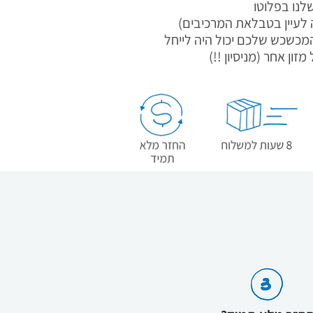
ה לעיין בטבלאת המרכיבים)
מכשכש שלכם יכול היה לייחל
זון אחר (מניסיון !!)