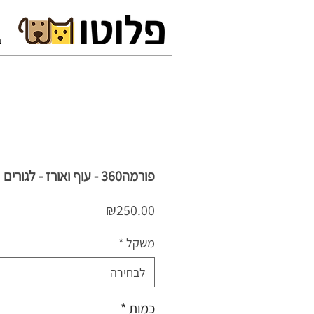
ב
פורמה360 - עוף ואורז - לגורים
מחיר
₪250.00
משקל
*
לבחירה
כמות
*