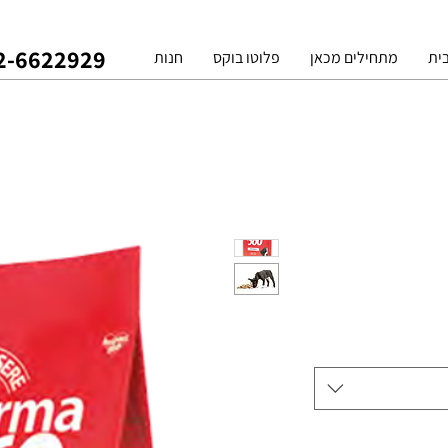
2-6622929
ית
מתחילים מכאן
פלוטו בוקס
חנות