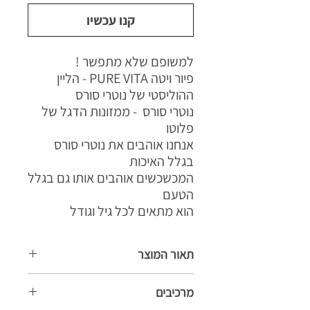
קנו עכשיו
למשופם שלא מתפשר !
פיור ויטה PURE VITA - הליין
ההוליסטי של נוטרי סורס
נוטרי סורס - ממזונות הדגל של
פלוטו
אנחנו אוהבים את נוטרי סורס
בגלל האיכות
המכשכשים אוהבים אותו גם בגלל
הטעם
הוא מתאים לכל גיל וגודל
תאור המוצר
"סדרת Pure Vita Nutrisource
מרכיבים
מתכון ללא דגנים מזון לחתולים